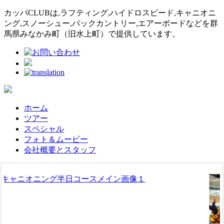
カッパCLUBは,ラフティング,ハイドロスピード,キャニオニ
ング,スノーシュー,バックカントリー,エアーボードなどを群
馬県みなかみ町（旧水上町）で提供しています。
ホーム
ツアー
スペシャル
フォト＆ムービー
会社概要とスタッフ