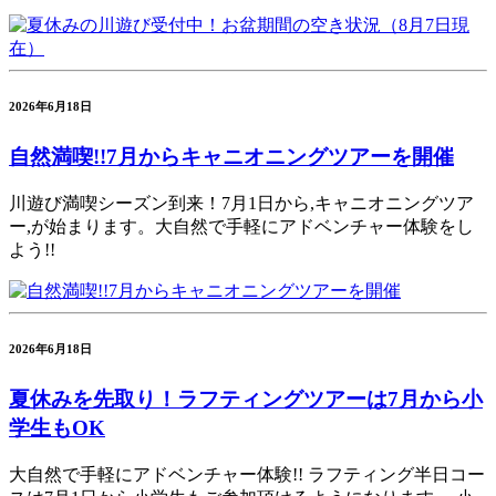
2026年6月18日
自然満喫!!7月からキャニオニングツアーを開催
川遊び満喫シーズン到来！7月1日から,キャニオニングツア
ー,が始まります。大自然で手軽にアドベンチャー体験をし
よう!!
2026年6月18日
夏休みを先取り！ラフティングツアーは7月から小
学生もOK
大自然で手軽にアドベンチャー体験!! ラフティング半日コー